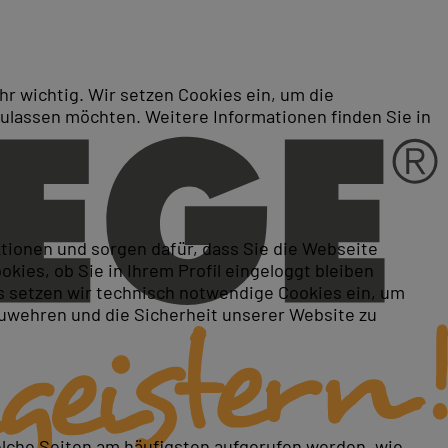
r wichtig. Wir setzen Cookies ein, um die
zulassen möchten. Weitere Informationen finden Sie in
ktionen und sorgen dafür, dass Sie die Webseite
ies, ob Sie in Ihrem Profil eingeloggt bleiben
 setzen wir technisch notwendige Cookies ein, um
zuwehren und die Sicherheit unserer Website zu
elche Seiten am häufigsten aufgerufen werden, wie