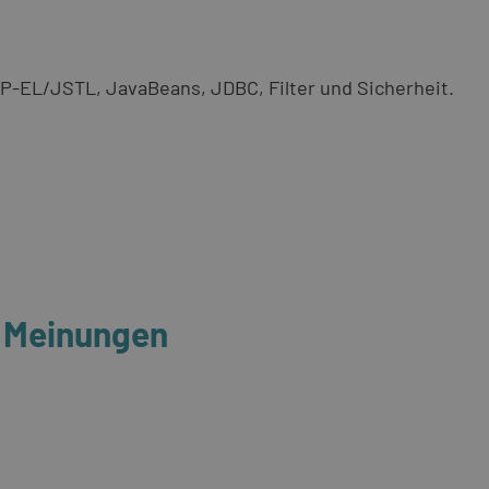
P‑EL/JSTL, JavaBeans, JDBC, Filter und Sicherheit.
- Meinungen