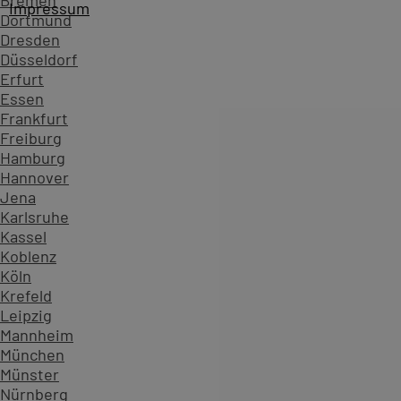
Bremen
Impressum
Dortmund
Dresden
Düsseldorf
Erfurt
Essen
Frankfurt
Freiburg
Hamburg
Hannover
Jena
Karlsruhe
Kassel
Koblenz
Köln
Krefeld
Leipzig
Mannheim
München
Münster
Nürnberg